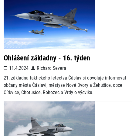
Ohlášení základny - 16. týden
11.4.2024
Richard Severa
21. základna taktického letectva Čáslav si dovoluje informovat
občany města Čáslavi, městyse Nové Dvory a Žehušice, obce
Církvice, Chotusice, Rohozec a Vrdy o výcviku.