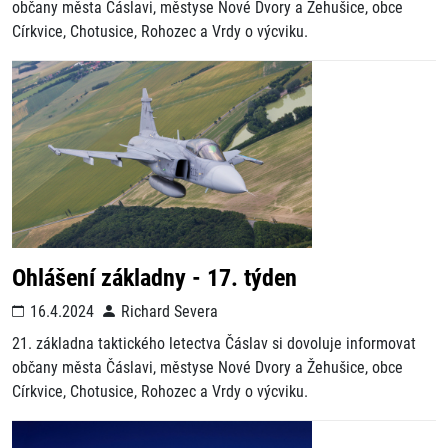
občany města Čáslavi, městyse Nové Dvory a Žehušice, obce
Církvice, Chotusice, Rohozec a Vrdy o výcviku.
Ohlášení základny - 17. týden
16.4.2024
Richard Severa
21. základna taktického letectva Čáslav si dovoluje informovat
občany města Čáslavi, městyse Nové Dvory a Žehušice, obce
Církvice, Chotusice, Rohozec a Vrdy o výcviku.