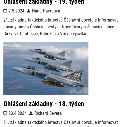
Ohlášení základny - 19. týden
7.5.2024
Hana Havrdová
21. základna taktického letectva Čáslav si dovoluje informovat
občany města Čáslavi, městyse Nové Dvory a Žehušice, obce
Církvice, Chotusice, Rohozec a Vrdy o výcviku
Ohlášení základny - 18. týden
23.4.2024
Richard Severa
21. základna taktického letectva Čáslav si dovoluje informovat