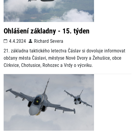
Ohlášení základny - 15. týden
4.4.2024
Richard Severa
21. základna taktického letectva Čáslav si dovoluje informovat
občany města Čáslavi, městyse Nové Dvory a Žehušice, obce
Církvice, Chotusice, Rohozec a Vrdy o výcviku.