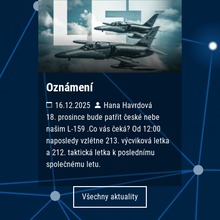
Oznámení
16.12.2025
Hana Havrdová
18. prosince bude patřit české nebe
našim L-159 .Co vás čeká? Od 12:00
naposledy vzlétne 213. výcviková letka
a 212. taktická letka k poslednímu
společnému letu.
Všechny aktuality