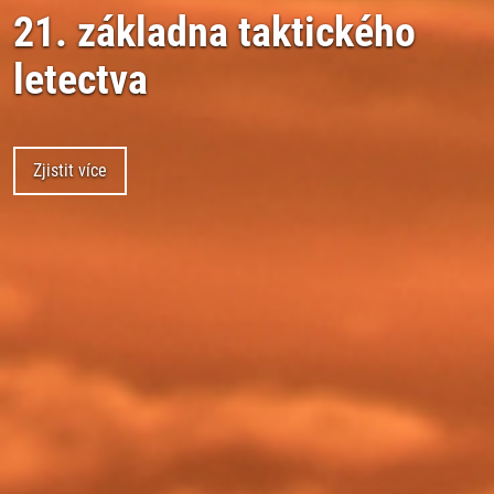
21. základna taktického
letectva
Zjistit více