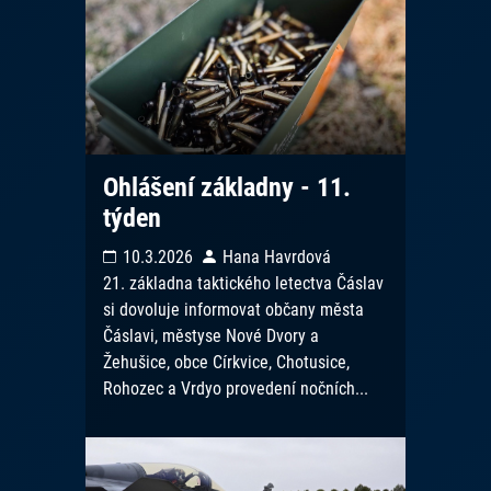
Ohlášení základny - 11.
týden
10.3.2026
Hana Havrdová
21. základna taktického letectva Čáslav
si dovoluje informovat občany města
Čáslavi, městyse Nové Dvory a
Žehušice, obce Církvice, Chotusice,
Rohozec a Vrdyo provedení nočních...