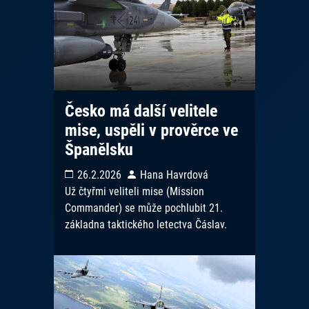
Česko má další velitele
mise, uspěli v prověrce ve
Španělsku
26.2.2026
Hana Havrdová
Už čtyřmi veliteli mise (Mission
Commander) se může pochlubit 21.
základna taktického letectva Čáslav.