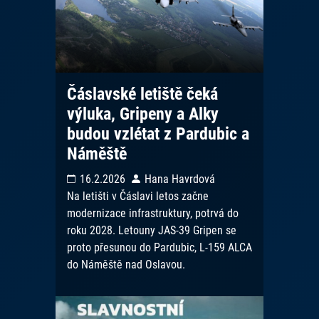
Čáslavské letiště čeká
výluka, Gripeny a Alky
budou vzlétat z Pardubic a
Náměště
16.2.2026
Hana Havrdová
Na letišti v Čáslavi letos začne
modernizace infrastruktury, potrvá do
roku 2028. Letouny JAS-39 Gripen se
proto přesunou do Pardubic, L-159 ALCA
do Náměště nad Oslavou.