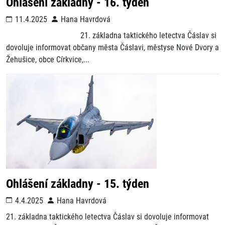
Ohlášení základny - 16. týden
11.4.2025
Hana Havrdová
21. základna taktického letectva Čáslav si
dovoluje informovat občany města Čáslavi, městyse Nové Dvory a
Žehušice, obce Církvice,...
Ohlášení základny - 15. týden
4.4.2025
Hana Havrdová
21. základna taktického letectva Čáslav si dovoluje informovat