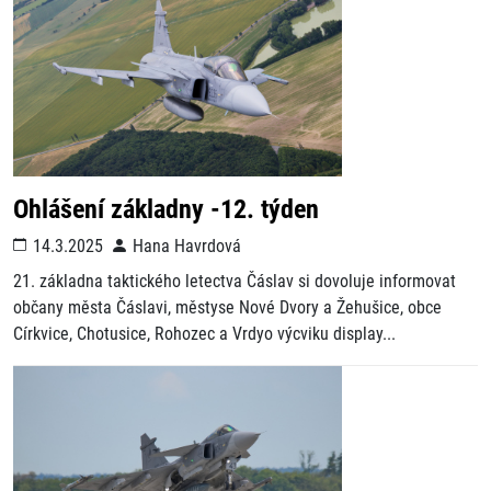
Ohlášení základny -12. týden
14.3.2025
Hana Havrdová
21. základna taktického letectva Čáslav si dovoluje informovat
občany města Čáslavi, městyse Nové Dvory a Žehušice, obce
Církvice, Chotusice, Rohozec a Vrdyo výcviku display...