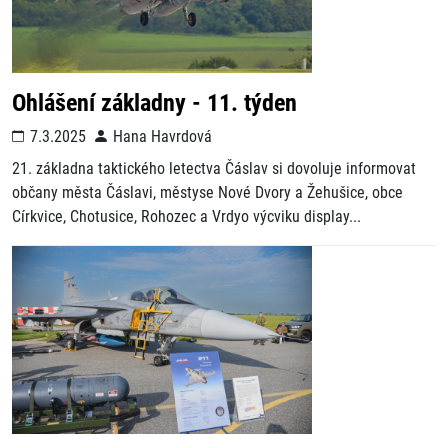
Ohlášení základny - 11. týden
7.3.2025
Hana Havrdová
21. základna taktického letectva Čáslav si dovoluje informovat
občany města Čáslavi, městyse Nové Dvory a Žehušice, obce
Církvice, Chotusice, Rohozec a Vrdyo výcviku display...