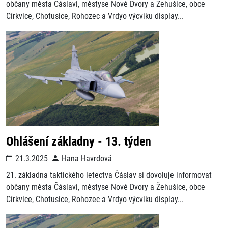
občany města Čáslavi, městyse Nové Dvory a Žehušice, obce
Církvice, Chotusice, Rohozec a Vrdyo výcviku display...
Ohlášení základny - 13. týden
21.3.2025
Hana Havrdová
21. základna taktického letectva Čáslav si dovoluje informovat
občany města Čáslavi, městyse Nové Dvory a Žehušice, obce
Církvice, Chotusice, Rohozec a Vrdyo výcviku display...