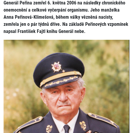
Generál Peřina zemřel 6. května 2006 na následky chronického
onemocnění a celkové vyčerpání organismu. Jeho manželka
Anna Peřinová-Klimešová, během války vězněná nacisty,
zemřela jen o pár týdnů dříve. Na základě Peřinových vzpomínek
napsal František Fajtl knihu Generál nebe.