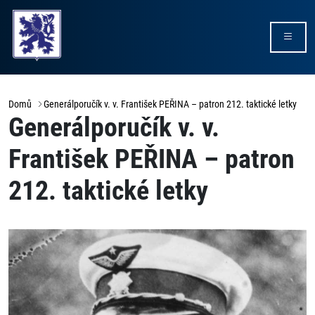
Domů
Generálporučík v. v. František PEŘINA – patron 212. taktické letky
Generálporučík v. v.
František PEŘINA – patron
212. taktické letky